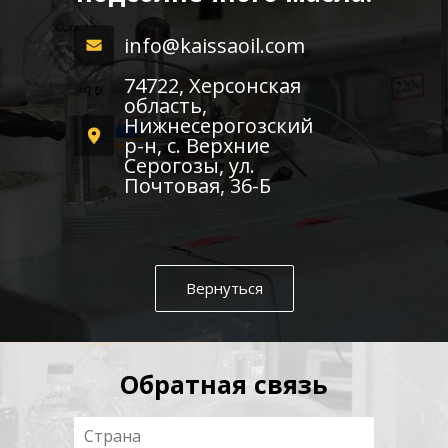
info@kaissaoil.com
74722, Херсонская
область,
Нижнесерогозский
р-н, с. Верхние
Серогозы, ул.
Почтовая, 36-Б
Вернуться
Обратная связь