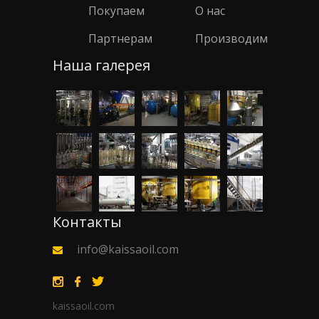
Покупаем
О нас
Партнерам
Производим
Наша галерея
Контакты
info@kaissaoil.com
kaissaoil.com