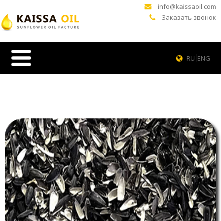
info@kaissaoil.com
Заказать звонок
RU
ENG