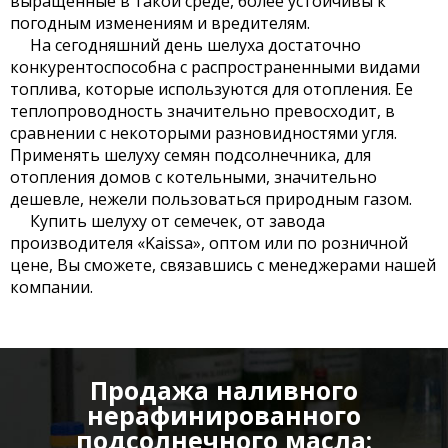
выращенные в такой среде, более устойчивы к
погодным изменениям и вредителям.
На сегодняшний день шелуха достаточно
конкурентоспособна с распространенными видами
топлива, которые используются для отопления. Ее
теплопроводность значительно превосходит, в
сравнении с некоторыми разновидностями угля.
Применять шелуху семян подсолнечника, для
отопления домов с котельными, значительно
дешевле, нежели пользоваться природным газом.
Купить шелуху от семечек, от завода
производителя «Kaissa», оптом или по розничной
цене, Вы сможете, связавшись с менеджерами нашей
компании.
Продажа наливного
нерафинированного
подсолнечного масла: