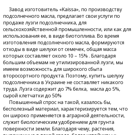
Завод изготовитель «Kaissa», по производству
подсолнечного масла, предлагает свои услуги по
продаже лузги подсолнечника, для
сельскохозяйственной промышленности, или как для
использования ее, в виде биотоплива.
Во время
изготовления подсолнечного масла, формируются
отходы в виде шелухи от семечек, общая масса
которых составляет около 10 – 15% . Благодаря
большим объемам не утилизированной лузги, мы
имеем возможность для широкого сбыта
второсортного продукта. Поэтому, купить шелуху
подсолнечника в Украине не составляет никакого
труда. Лузга содержит до 7% белка, масла до 5%,
сырой клетчатки до 50%
Повышенный спрос на такой, казалось бы,
бесполезный материал, характеризируется тем, что
он широко применяется в аграрной деятельности,
служит биологическим удобрением для грунта
поверхности земли. Благодаря чему, растения,