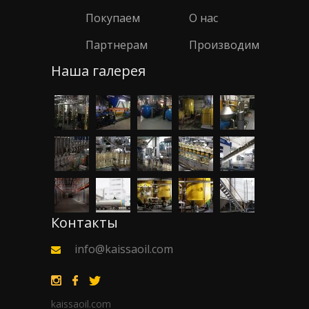
Покупаем
О нас
Партнерам
Производим
Наша галерея
Контакты
info@kaissaoil.com
kaissaoil.com