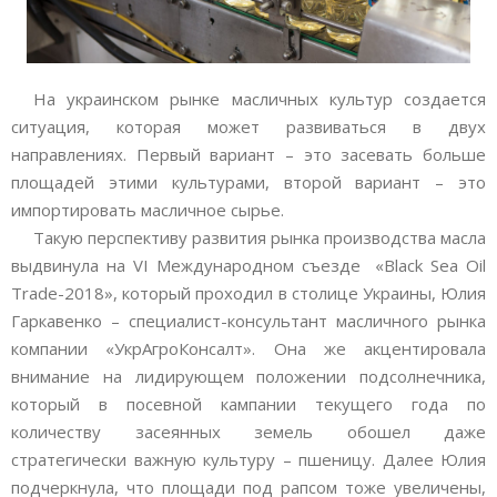
На украинском рынке масличных культур создается
ситуация, которая может развиваться в двух
направлениях. Первый вариант – это засевать больше
площадей этими культурами, второй вариант – это
импортировать масличное сырье.
Такую перспективу развития рынка производства масла
выдвинула на VI Международном съезде «Black Sea Oil
Trade-2018», который проходил в столице Украины, Юлия
Гаркавенко – специалист-консультант масличного рынка
компании «УкрАгроКонсалт». Она же акцентировала
внимание на лидирующем положении подсолнечника,
который в посевной кампании текущего года по
количеству засеянных земель обошел даже
стратегически важную культуру – пшеницу. Далее Юлия
подчеркнула, что площади под рапсом тоже увеличены,