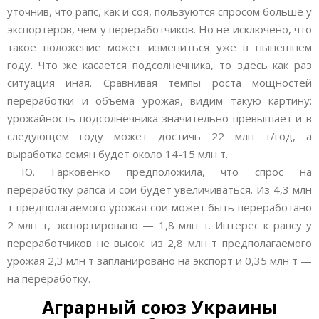
уточнив, что рапс, как и соя, пользуются спросом больше у
экспортеров, чем у переработчиков. Но не исключено, что
такое положение может измениться уже в нынешнем
году. Что же касается подсолнечника, то здесь как раз
ситуация иная. Сравнивая темпы роста мощностей
переработки и объема урожая, видим такую картину:
урожайность подсолнечника значительно превышает и в
следующем году может достичь 22 млн т/год, а
выработка семян будет около 14-15 млн т.
Ю. Гарковенко предположила, что спрос на
переработку рапса и сои будет увеличиваться. Из 4,3 млн
т предполагаемого урожая сои может быть переработано
2 млн т, экспортировано — 1,8 млн т. Интерес к рапсу у
переработчиков не высок: из 2,8 млн т предполагаемого
урожая 2,3 млн т запланировано на экспорт и 0,35 млн т —
на переработку.
Аграрный союз Украины