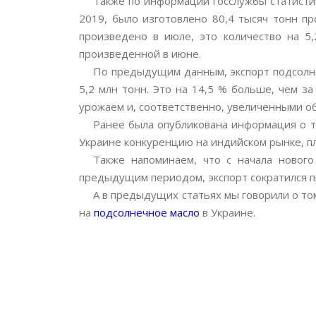
Также по информации госслужбы статистик
2019, было изготовлено 80,4 тысяч тонн п
произведено в июле, это количество на 5
произведенной в июне.
По предыдущим данным, экспорт подсолнеч
5,2 млн тонн. Это на 14,5 % больше, чем з
урожаем и, соответственно, увеличенными о
Ранее была опубликована информация о то
Украине конкуренцию на индийском рынке, пл
Также напоминаем, что с начала нового
предыдущим периодом, экспорт сократился пр
А в предыдущих статьях мы говорили о то
на
подсолнечное масло
в Украине.