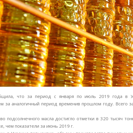
ообщила, что за период с января по июль 2019 года в
ем за аналогичный период временив прошлом году. Всего з
тво подсолнечного масла достигло отметки в 320 тысяч тон
е, чем показатели за июнь 2019 г.