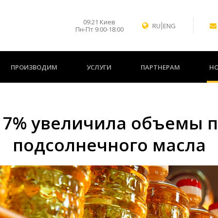
09
:
21
Киев
RU
ENG
Пн-Пт 9:00-18:00
ПРОИЗВОДИМ
УСЛУГИ
ПАРТНЕРАМ
Н
17% увеличила объемы 
подсолнечного масла