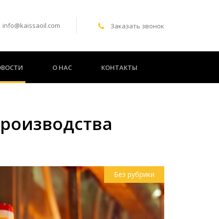
info@kaissaoil.com
Заказать звонок
ОВОСТИ
О НАС
КОНТАКТЫ
производства
Без рубрики