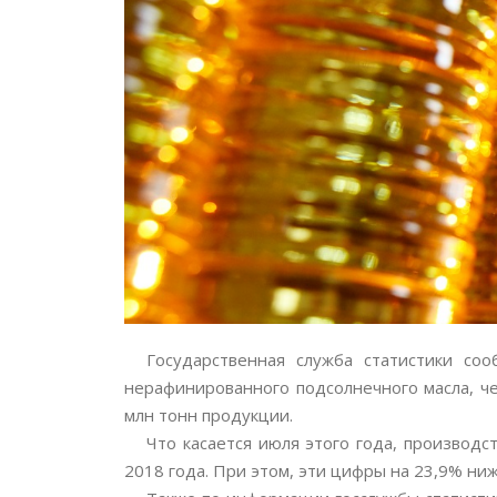
Государственная служба статистики с
нерафинированного подсолнечного
масла, ч
млн тонн продукции.
Что касается июля этого года, производс
2018 года. При этом, эти цифры на 23,9% ниж