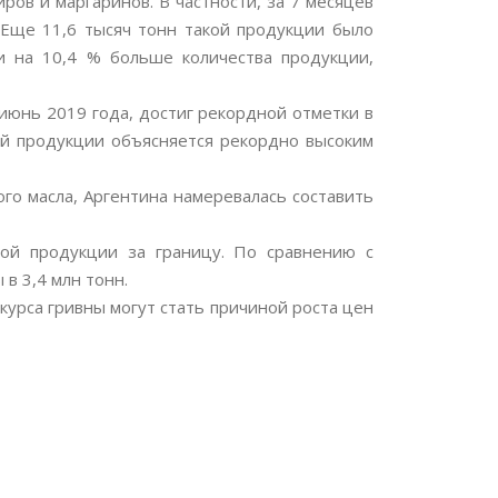
ов и маргаринов. В частности, за 7 месяцев
 Еще 11,6 тысяч тонн такой продукции было
и на 10,4 % больше количества продукции,
июнь 2019 года, достиг рекордной отметки в
мой продукции объясняется рекордно высоким
ого масла, Аргентина намеревалась составить
ной продукции за границу. По сравнению с
в 3,4 млн тонн.
курса гривны могут стать причиной роста цен